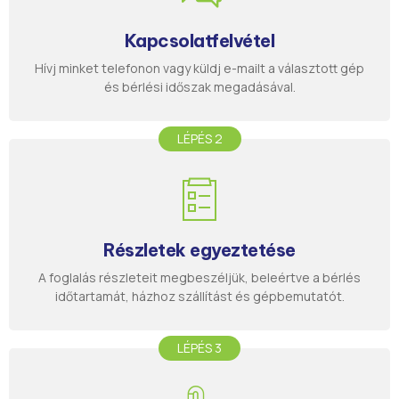
Kapcsolatfelvétel
Hívj minket telefonon vagy küldj e-mailt a választott gép
és bérlési időszak megadásával.
LÉPÉS 2
Részletek egyeztetése
A foglalás részleteit megbeszéljük, beleértve a bérlés
időtartamát, házhoz szállítást és gépbemutatót.
LÉPÉS 3