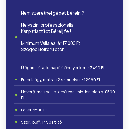
Nem szeretnél gépet bérelni?
Helyszíni professzionális
Kárpittisztítót Bérelj fel!
Minimum Vállalási ár 17.000 Ft
Szeged Belterületén
Ülőgarnitúra, kanapé ülőhelyenként: 3490 Ft
Franciaágy, matrac 2 személyes: 12990 Ft
Heverő, matrac 1 személyes, minden oldala: 8590
Ft
Fotel: 5590 Ft
Szék, puff: 1490 Ft-tól