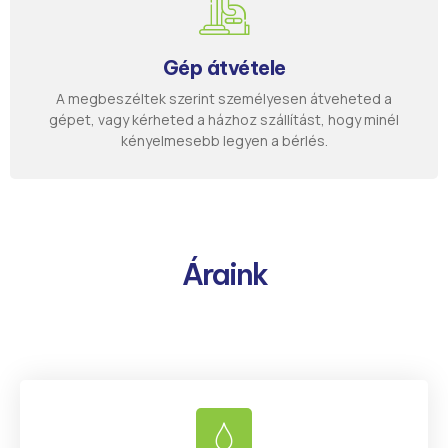
Gép átvétele
A megbeszéltek szerint személyesen átveheted a
gépet, vagy kérheted a házhoz szállítást, hogy minél
kényelmesebb legyen a bérlés.
Áraink