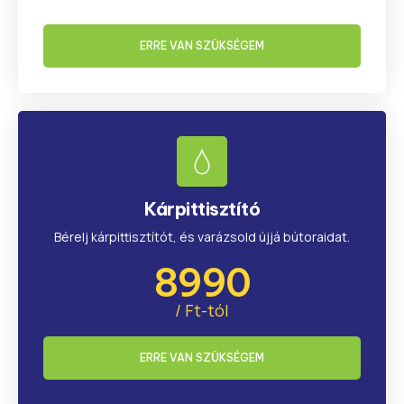
ERRE VAN SZÜKSÉGEM
Kárpittisztító
Bérelj kárpittisztítót, és varázsold újjá bútoraidat.
8990
/ Ft-tól
ERRE VAN SZÜKSÉGEM