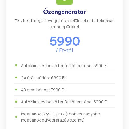
Ózongenerátor
Tisztítsd meg a levegőt és a felületeket hatékonyan
ózongépünkkel.
5990
/ Ft-tól
Autóklíma és belső tér fertőtlenítése: 5990 Ft
24 órás bérlés: 6990 Ft
48 órás bérlés: 7990 Ft
Autóklíma és belső tér fertőtlenítése: 5990 Ft
Ingatlanok: 249 Ft / m2 (több és nagyobb
ingatlanok egyedi árazás szerint)